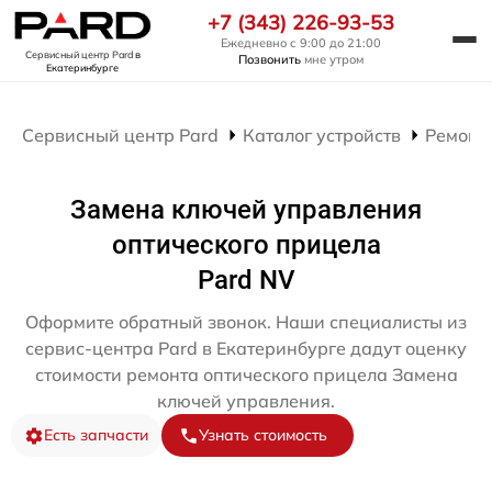
+7 (343) 226-93-53
Ежедневно с 9:00 до 21:00
Сервисный центр Pard
в
Позвонить
мне утром
Екатеринбурге
Сервисный центр Pard
Каталог устройств
Ремонт
Замена ключей управления
оптического прицела
Pard NV
Оформите обратный звонок. Наши специалисты из
сервис-центра Pard в Екатеринбурге дадут оценку
стоимости ремонта оптического прицела Замена
ключей управления.
Есть запчасти
Узнать стоимость