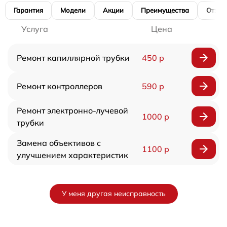
Гарантия
Модели
Акции
Преимущества
Отзы
Услуга
Цена
Ремонт капиллярной трубки
450 р
Ремонт контроллеров
590 р
Ремонт электронно-лучевой
1000 р
трубки
Замена объективов с
1100 р
улучшением характеристик
У меня другая неисправность