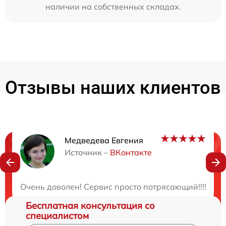
наличии на собственных складах.
Отзывы наших клиентов
Медведева Евгения
Нужна консультация?
Источник –
ВКонтакте
Закажите бесплатную консультацию
Очень доволен! Сервис просто потрясающий!!!! Мне
Бесплатная консультация со
специалистом