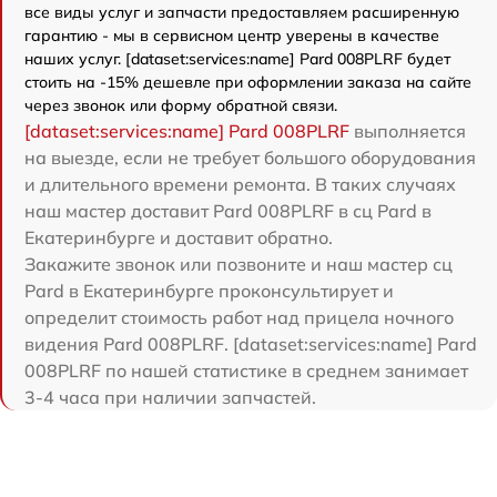
все виды услуг и запчасти предоставляем расширенную
гарантию - мы в сервисном центр уверены в качестве
наших услуг. [dataset:services:name] Pard 008PLRF будет
стоить на -15% дешевле при оформлении заказа на сайте
через звонок или форму обратной связи.
[dataset:services:name] Pard 008PLRF
выполняется
на выезде, если не требует большого оборудования
и длительного времени ремонта. В таких случаях
наш мастер доставит Pard 008PLRF в сц Pard в
Екатеринбурге и доставит обратно.
Закажите звонок или позвоните и наш мастер сц
Pard в Екатеринбурге проконсультирует и
определит стоимость работ над прицела ночного
видения Pard 008PLRF. [dataset:services:name] Pard
008PLRF по нашей статистике в среднем занимает
3-4 часа при наличии запчастей.