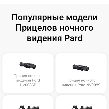
Популярные модели
Прицелов ночного
видения Pard
Прицел ночного
видения Pard
Прицел ночного
NV008SP
видения Pard NV008S