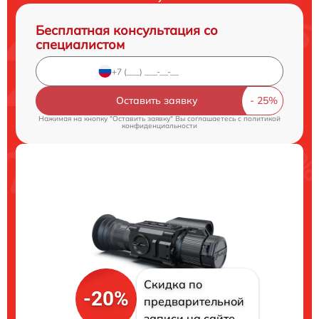
Бесплатная консультация со
специалистом
Оставить заявку
Нажимая на кнопку "Оставить заявку" Вы соглашаетесь c
политикой
конфиденциальности
Скидка по
-20%
предварительной
записи на сайте