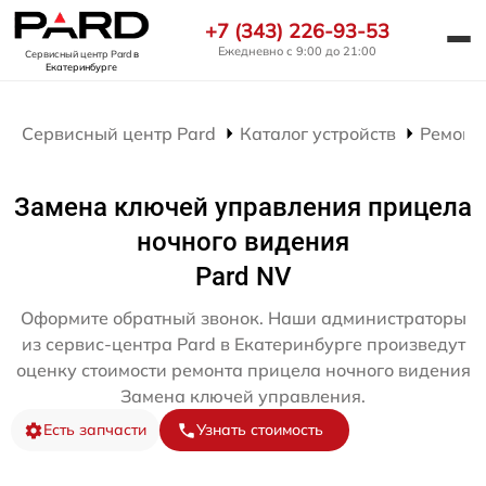
+7 (343) 226-93-53
Ежедневно с 9:00 до 21:00
Сервисный центр Pard
в
Екатеринбурге
Сервисный центр Pard
Каталог устройств
Ремонт
Замена ключей управления прицела
ночного видения
Pard NV
Оформите обратный звонок. Наши администраторы
из сервис-центра Pard в Екатеринбурге произведут
оценку стоимости ремонта прицела ночного видения
Замена ключей управления.
Есть запчасти
Узнать стоимость