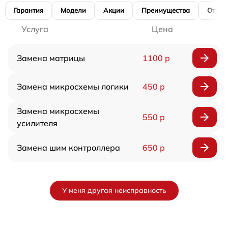
Гарантия
Модели
Акции
Преимущества
Отзы
Услуга
Цена
Замена матрицы
1100 р
Замена микросхемы логики
450 р
Замена микросхемы
550 р
усилителя
Замена шим контроллера
650 р
У меня другая неисправность