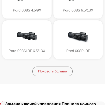
Pard 008S 4.5/9X
Pard 008S 6.5/13X
Pard 008SLRF 6.5/13X
Pard 008PLRF
Показать больше
Замена ключей управления Прицела ночного