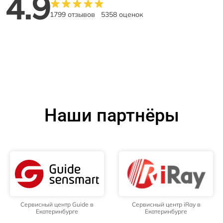
4.9
1799 отзывов
5358 оценок
Наши партнёры
Сервисный центр Guide в
Сервисный центр iRay в
Екатеринбурге
Екатеринбурге