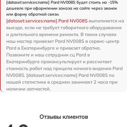
[dataset:services:name] Pard NV008S будет стоить на -15%
дешевле при оформлении заказа на сайте через звонок
или форму обратной связи.
[dataset:services:name] Pard NV008S
выполняется на
выезде, если не требует габаритного оборудования
и длительного времени ремонта. В таких случаях
наш мастер привезет Pard NV008S в сервис-центр
Pard в Екатеринбурге и привезет обратно.
Позвоните и наш сотрудник сц Pard в
Екатеринбурге проконсультирует и рассчитает
стоимость работ над прицела ночного видения Pard
NV008S. [dataset:services:name] Pard NV008S по
нашей статистике в среднем занимает 2 часа при
наличии запчастей.
Отзывы клиентов