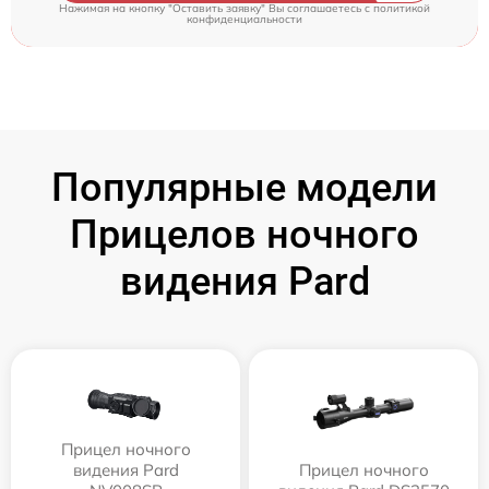
Нажимая на кнопку "Оставить заявку" Вы соглашаетесь c
политикой
конфиденциальности
Популярные модели
Прицелов ночного
видения Pard
Прицел ночного
видения Pard
Прицел ночного