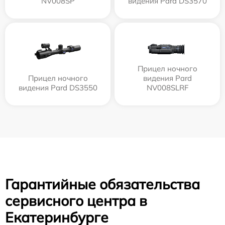
NV008SP
видения Pard DS3570
Прицел ночного
Прицел ночного
видения Pard
видения Pard DS3550
NV008SLRF
Гарантийные обязательства
сервисного центра в
Екатеринбурге