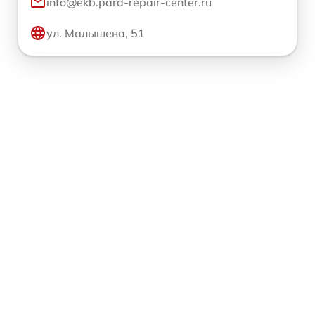
info@ekb.pard-repair-center.ru
ул. Малышева, 51