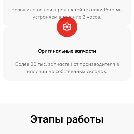
Большинство неисправностей техники Pard мы
устраняем в течение 2 часов.
Оригинальные запчасти
Более 20 тыс. запчастей от производителя в
наличии на собственных складах.
Этапы работы