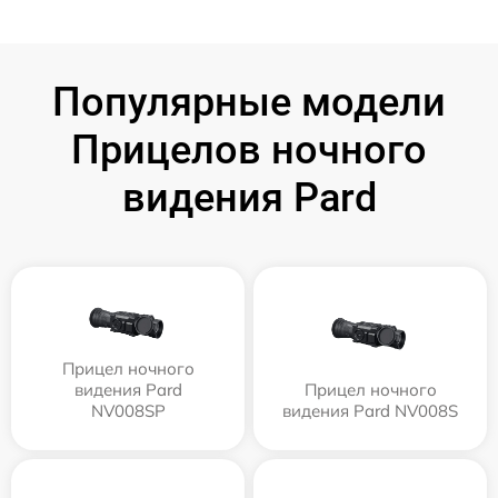
Популярные модели
Прицелов ночного
видения Pard
Прицел ночного
видения Pard
Прицел ночного
NV008SP
видения Pard NV008S