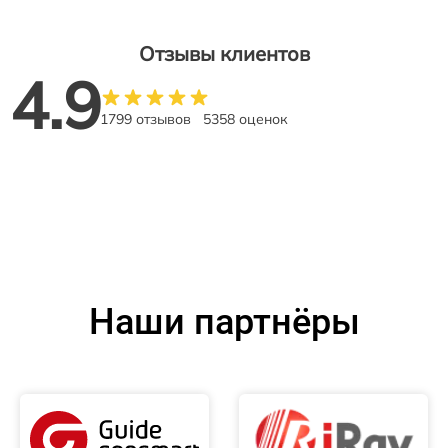
Отзывы клиентов
4.9
1799 отзывов
5358 оценок
Наши партнёры