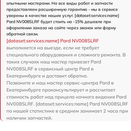
опытными мастерами. На все виды работ и запчасти
предоставляем расширенную гарантию - мы в сервисе
уверены в качестве наших услуг. [dataset:services:name]
Pard NV008SLRF будет стоить на -15% дешевле при
оформлении заказа на сайте через звонок или форму
обратной связи.
[dataset:services:name] Pard NV008SLRF
выполняется на выезде, если не требует
специального оборудования и сложного ремонта. В
таких случаях наш мастер привезет Pard
NV008SLRF в сервисный центр Pard в
Екатеринбурге и доставит обратно.
Позвоните и наш мастер сервис-центра Pard в
Екатеринбурге проконсультирует и рассчитает
стоимость работ над прицела ночного видения Pard
NV008SLRF. [dataset:services:name] Pard NV008SLRF
по нашей статистике в среднем занимает 2 часа при
наличии запчастей.