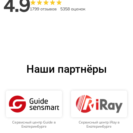
4.9
1799 отзывов
5358 оценок
Наши партнёры
Сервисный центр Guide в
Сервисный центр iRay в
Екатеринбурге
Екатеринбурге