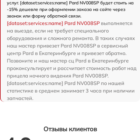
услуг. [dataset:services:name] Pard NV008SP будет стоить на
-15% дешевле при оформлении заказа на сайте через
звонок или форму обратной связи.
[dataset:services:name] Pard NV008SP
выполняется
на выезде, если не требует специального
оборудования и сложного ремонта. В таких случаях
наш мастер привезет Pard NV008SP в сервисный
центр Pard в Екатеринбурге и привезет обратно.
Позвоните и наш мастер сц Pard в Екатеринбурге
проконсультирует и рассчитает стоимость работ над
прицела ночного видения Pard NV008SP.
[dataset:services:name] Pard NV008SP по нашей
статистике в среднем занимает 3 часа при наличии
запчастей.
Отзывы клиентов