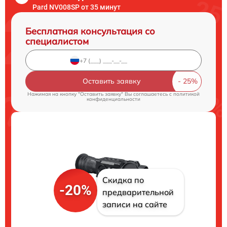
Pard NV008SP от 35 минут
Бесплатная консультация со
специалистом
Оставить заявку
Нажимая на кнопку "Оставить заявку" Вы соглашаетесь c
политикой
конфиденциальности
Скидка по
-20%
предварительной
записи на сайте