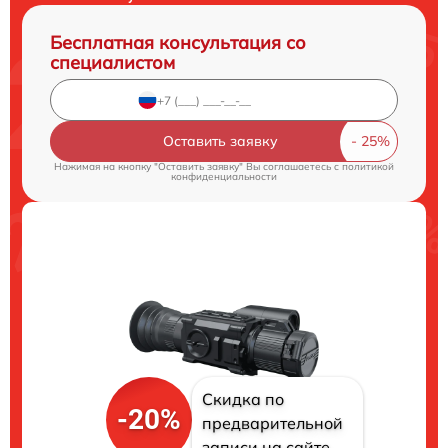
Бесплатная консультация со
специалистом
Оставить заявку
Нажимая на кнопку "Оставить заявку" Вы соглашаетесь c
политикой
конфиденциальности
Скидка по
-20%
предварительной
записи на сайте