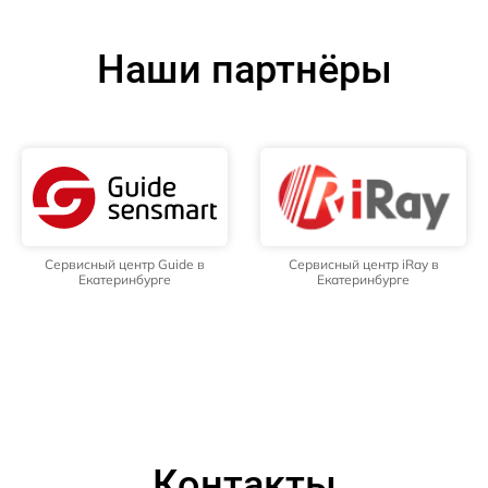
Наши партнёры
Сервисный центр Guide в
Сервисный центр iRay в
Екатеринбурге
Екатеринбурге
Контакты