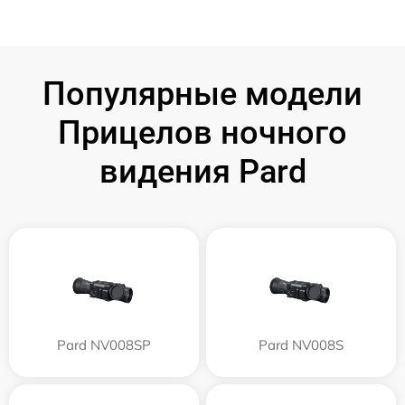
Популярные модели
Прицелов ночного
видения Pard
Pard NV008SP
Pard NV008S