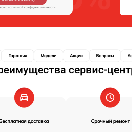
есь c
политикой конфиденциальности
Гарантия
Модели
Акции
Вопросы
К
реимущества сервис-цент
Бесплатная доставка
Срочный ремонт