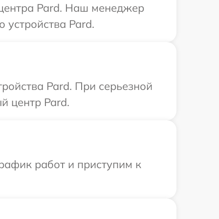
 центра Pard. Наш менеджер
 устройства Pard.
ройства Pard. При серьезной
й центр Pard.
рафик работ и приступим к