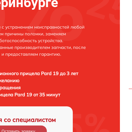
еринбурге
е с устранением неисправностей любой
ем причины поломки, заменяем
ботоспособность устройства.
анные производителем запчасти, после
 и предоставляем гарантию.
ионного прицела Pard 19 до 3 лет
 желанию
бращения
цела Pard 19 от 35 минут
я со специалистом
Оставить заявку