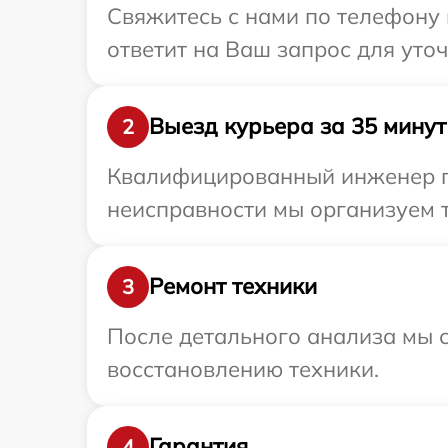
Свяжитесь с нами по телефону 
ответит на Ваш запрос для уто
Выезд курьера за 35 минут
2
Квалифицированный инженер пр
неисправности мы организуем т
Ремонт техники
3
После детального анализа мы с
восстановлению техники.
Гарантия
4