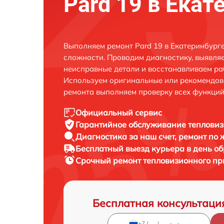
Pard 19 в Екат
Выполняем ремонт Pard 19 в Екатеринбург
сложности. Проводим диагностику, выявля
неисправные детали и восстанавливаем ра
Используем оригинальные или рекомендов
ремонта выполняем проверку всех функций
Официальный сервис
Гарантийное обслуживание
тепловиз
Диагностика за наш счет,
ремонт по
Бесплатный выезд курьера
в день о
Срочный ремонт
тепловизионного при
Бесплатная консультаци