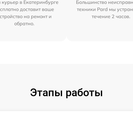
 курьер в Екатеринбурге
Большинство неисправн
сплатно доставит ваше
техники Pard мы устран
стройство на ремонт и
течение 2 часов.
обратно.
Этапы работы