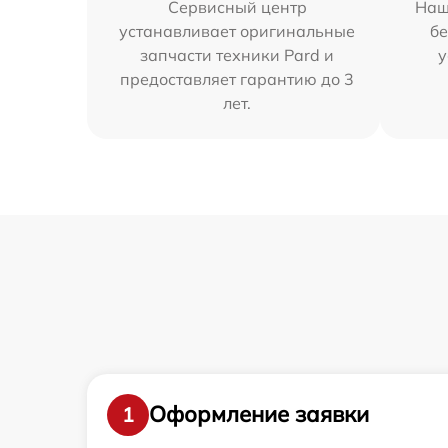
Сервисный центр
Наш
устанавливает оригинальные
бе
запчасти техники Pard и
у
предоставляет гарантию до 3
лет.
Оформление заявки
1