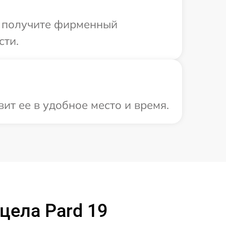
ы получите фирменный
сти.
ит ее в удобное место и время.
цела Pard 19