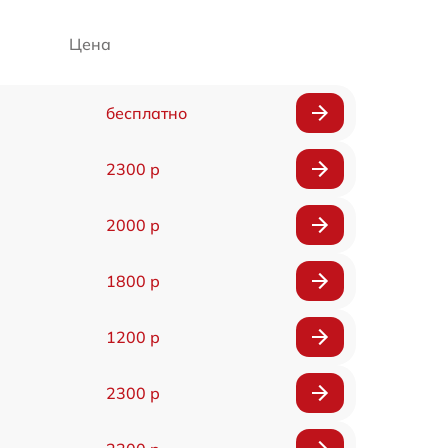
Цена
бесплатно
2300 р
2000 р
1800 р
1200 р
2300 р