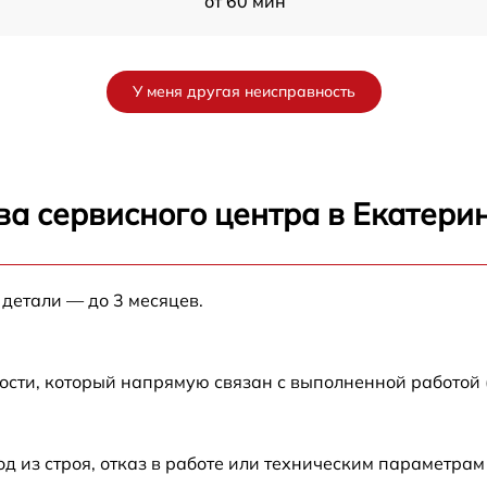
от 60 мин
от 60 мин
У меня другая неисправность
от 60 мин
от 60 мин
ва сервисного центра в Екатери
от 60 мин
 детали — до 3 месяцев.
от 60 мин
от 60 мин
ости, который напрямую связан с выполненной работой
от 60 мин
из строя, отказ в работе или техническим параметрам