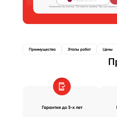
Нажимая на кнопку "Оставить заявку" Вы соглашает
Преимущества
Этапы работ
Цены
П
Гарантия до 3-х лет