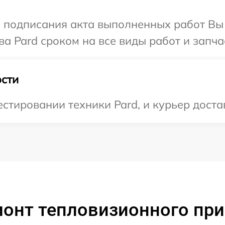
и подписания акта выполненных работ В
а Pard сроком на все виды работ и запча
сти
тировании техники Pard, и курьер достав
онт тепловизионного при