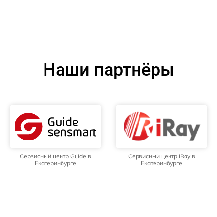
Наши партнёры
Сервисный центр Guide в
Сервисный центр iRay в
Екатеринбурге
Екатеринбурге