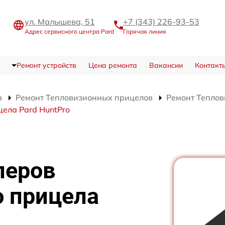
ул. Малышева, 51
+7 (343) 226-93-53
Адрес сервисного центра Pard
Горячая линия
Ремонт устройств
Цена ремонта
Вакансии
Контакт
в
Ремонт Тепловизионных прицелов
Ремонт Теплов
цела Pard HuntPro
леров
о прицела