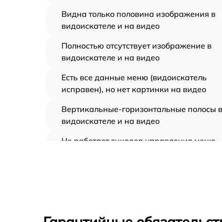
Видна только половина изображения в
видоискателе и на видео
Полностью отсутствует изображение в
видоискателе и на видео
Есть все данные меню (видоискатель
исправен), но нет картинки на видео
Вертикальные-горизонтальные полосы 
видоискателе и на видео
Не работает энкодер управления меню
(панель управления)
Не запускается тепловизионный прибор
Запускается и гаснет
Гарантийные обязательст