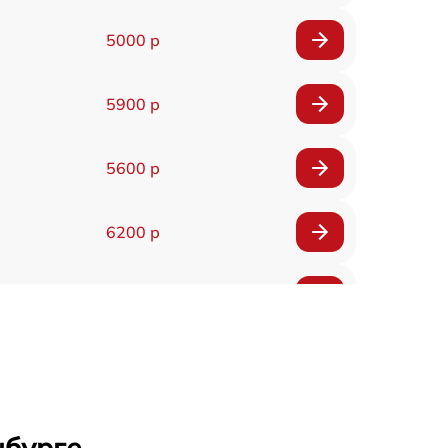
5000 р
5900 р
5600 р
6200 р
6200 р
5500 р
7200 р
нбурге