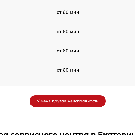
от 60 мин
от 60 мин
от 60 мин
в
от 60 мин
от 60 мин
У меня другая неисправность
от 60 мин
от 60 мин
ва сервисного центра в Екатери