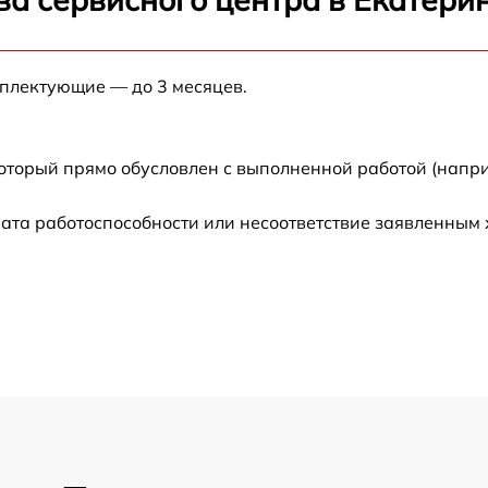
от 60 мин
от 60 мин
мплектующие — до 3 месяцев.
от 60 мин
который прямо обусловлен с выполненной работой (напр
от 60 мин
ата работоспособности или несоответствие заявленным
от 60 мин
от 60 мин
от 60 мин
от 60 мин