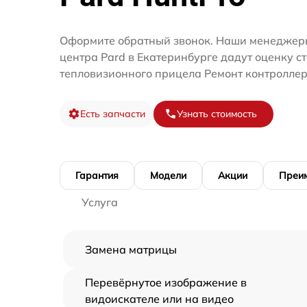
Оформите обратный звонок. Наши менеджеры
центра Pard в Екатеринбурге дадут оценку с
тепловизионного прицела Ремонт контроллер
Есть запчасти
Узнать стоимость
Гарантия
Модели
Акции
Преи
Услуга
Замена матрицы
Перевёрнутое изображение в
видоискателе или на видео