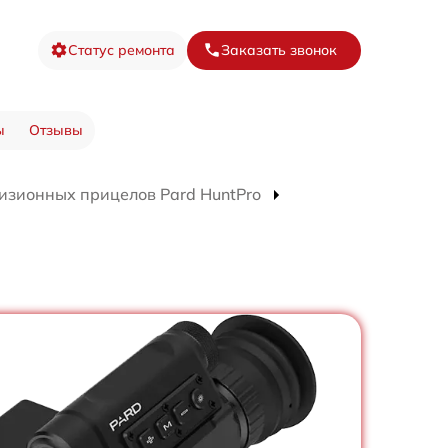
Статус ремонта
Заказать звонок
ы
Отзывы
изионных прицелов Pard HuntPro