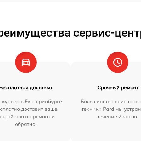
реимущества сервис-цент
Бесплатная доставка
Срочный ремонт
 курьер в Екатеринбурге
Большинство неисправн
сплатно доставит ваше
техники Pard мы устран
стройство на ремонт и
течение 2 часов.
обратно.