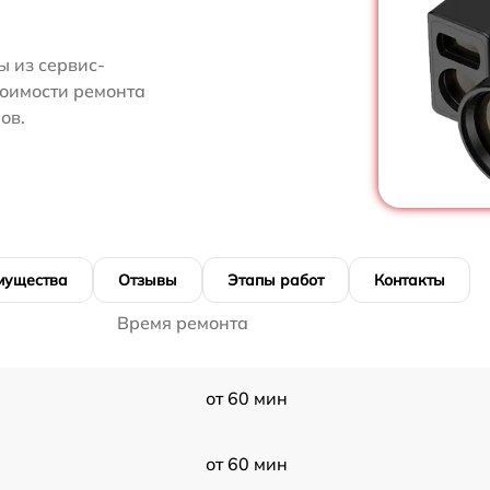
 из сервис-
тоимости ремонта
ов.
мущества
Отзывы
Этапы работ
Контакты
Время ремонта
от 60 мин
от 60 мин