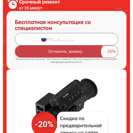
Срочный ремонт
от 35 минут
Бесплатная консультация со
специалистом
Оставить заявку
Нажимая на кнопку "Оставить заявку" Вы соглашаетесь c
политикой
конфиденциальности
Скидка по
-20%
предварительной
записи на сайте