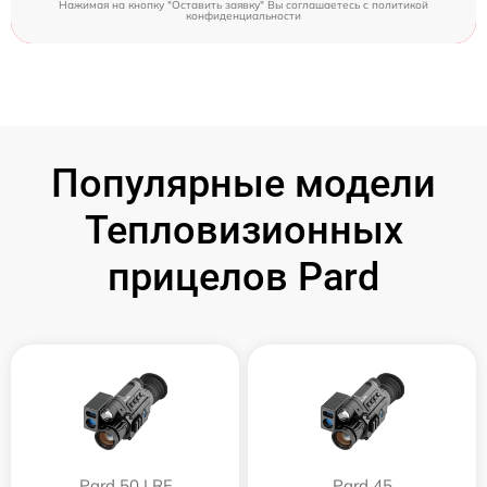
Нажимая на кнопку "Оставить заявку" Вы соглашаетесь c
политикой
конфиденциальности
Популярные модели
Тепловизионных
прицелов Pard
Pard 50 LRF
Pard 45