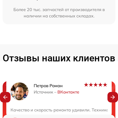
Более 20 тыс. запчастей от производителя в
наличии на собственных складах.
Отзывы наших клиентов
Петров Роман
Нужна консультация?
Источник –
ВКонтакте
Закажите бесплатную консультацию
Качество и скорость ремонта удивили. Техника сн