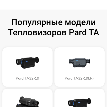
Популярные модели
Тепловизоров Pard TA
Pard TA32-19
Pard TA32-19LRF