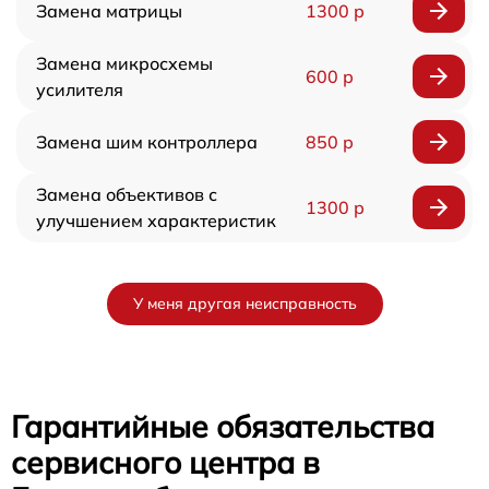
Замена матрицы
1300 р
Замена микросхемы
600 р
усилителя
Замена шим контроллера
850 р
Замена объективов с
1300 р
улучшением характеристик
У меня другая неисправность
Гарантийные обязательства
сервисного центра в