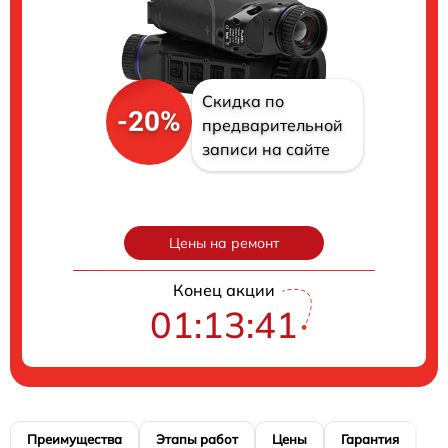
Скидка по
-20%
предварительной
записи на сайте
Цены на ремонт
Конец акции
01:13:40
Преимущества
Этапы работ
Цены
Гарантия
М