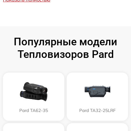
Популярные модели
Тепловизоров Pard
Pard TA62-35
Pard TA32-25LRF