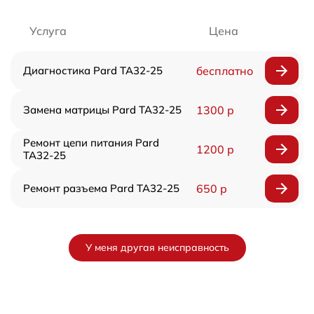
Услуга
Цена
Диагностика Pard TA32-25
бесплатно
Замена матрицы Pard TA32-25
1300 р
Ремонт цепи питания Pard
1200 р
TA32-25
Ремонт разъема Pard TA32-25
650 р
У меня другая неисправность