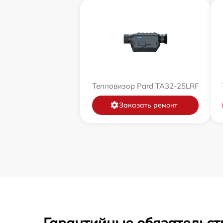
Тепловизор Pard TA32-25LRF
Заказать ремонт
Гарантийные обязательст