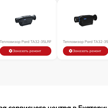
Тепловизор Pard TA32-35LRF
Тепловизор Pard TA32-3
Заказать ремонт
Заказать ремонт
ва сервисного центра в Екатери