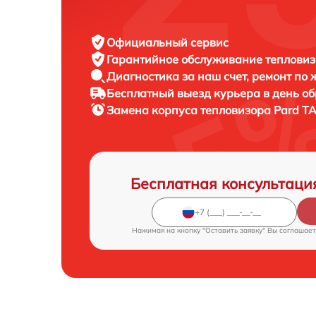
Официальный сервис
Гарантийное обслуживание
тепловиз
Диагностика за наш счет,
ремонт по
Бесплатный выезд курьера
в день о
Замена корпуса тепловизора
Pard TA
Бесплатная консультаци
Нажимая на кнопку "Оставить заявку" Вы соглашает