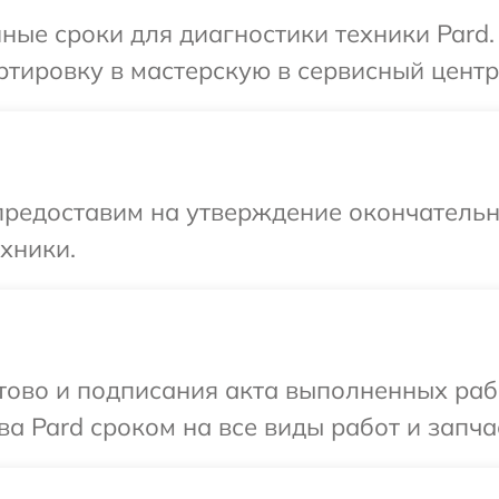
ные сроки для диагностики техники Pard.
тировку в мастерскую в сервисный центр 
предоставим на утверждение окончательны
хники.
готово и подписания акта выполненных р
а Pard сроком на все виды работ и запча