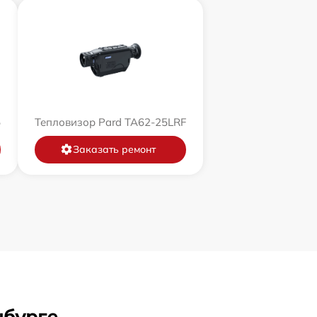
5
Тепловизор Pard TA62-25LRF
Заказать ремонт
нбурге