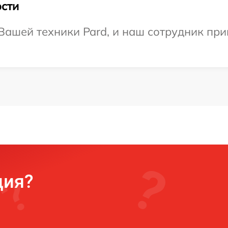
сти
ашей техники Pard, и наш сотрудник при
ция?