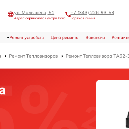
ул. Малышева, 51
+7 (343) 226-93-53
Адрес сервисного центра Pard
Горячая линия
Ремонт устройств
Цена ремонта
Вакансии
Контакт
в
Ремонт Тепловизоров
Ремонт Тепловизора TA62-
а