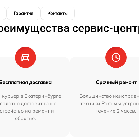
Гарантия
Контакты
реимущества сервис-цент
Бесплатная доставка
Срочный ремонт
 курьер в Екатеринбурге
Большинство неисправн
сплатно доставит ваше
техники Pard мы устран
стройство на ремонт и
течение 2 часов.
обратно.