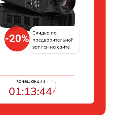
Скидка по
-20%
предварительной
записи на сайте
Конец акции
01:13:43