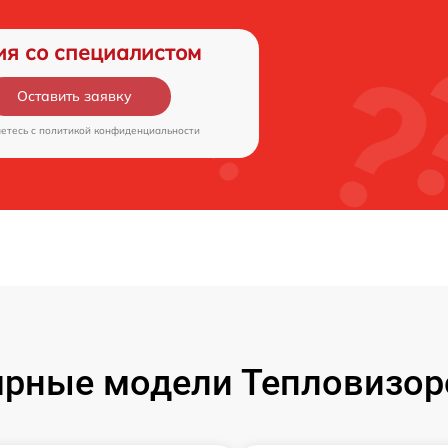
ия со специалистом
Оставить заявку
аетесь c
политикой конфиденциальности
рные модели Тепловизор