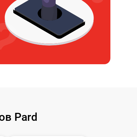
ов Pard