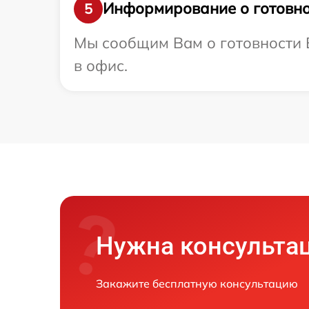
Информирование о готовно
5
Мы сообщим Вам о готовности В
в офис.
Нужна консульта
Закажите бесплатную консультацию