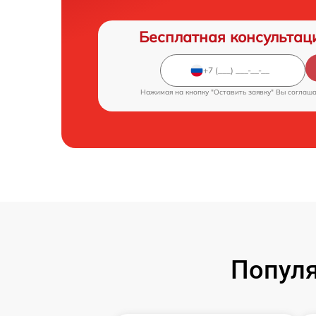
Бесплатная консультац
Нажимая на кнопку "Оставить заявку" Вы соглаш
Популя