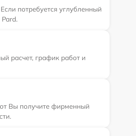
 Если потребуется углубленный
Pard.
й расчет, график работ и
абот Вы получите фирменный
сти.