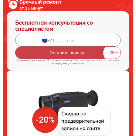
Срочный ремонт
от 35 минут
Бесплатная консультация со
специалистом
Оставить заявку
Нажимая на кнопку "Оставить заявку" Вы соглашаетесь c
политикой
конфиденциальности
Скидка по
-20%
предварительной
записи на сайте