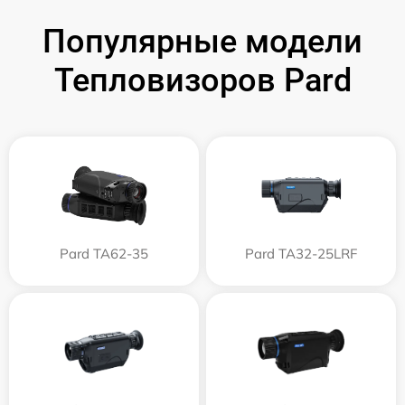
Популярные модели
Тепловизоров Pard
Pard TA62-35
Pard TA32-25LRF