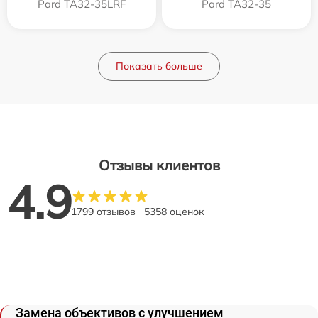
Pard TA32-35LRF
Pard TA32-35
Показать больше
Отзывы клиентов
4.9
1799 отзывов
5358 оценок
Замена объективов с улучшением