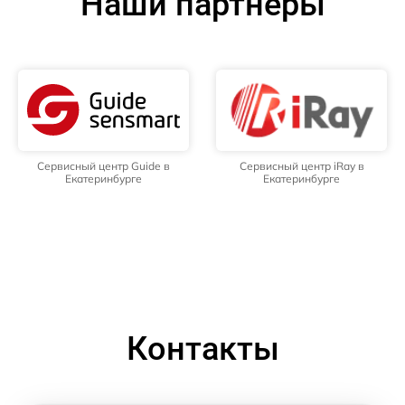
Наши партнёры
Сервисный центр Guide в
Сервисный центр iRay в
Екатеринбурге
Екатеринбурге
Контакты